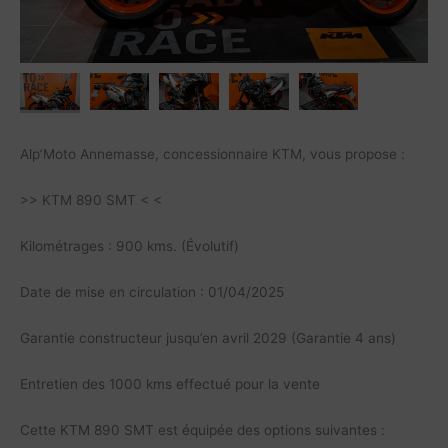
Alp’Moto Annemasse, concessionnaire KTM, vous propose :
>> KTM 890 SMT < <
Kilométrages : 900 kms. (Évolutif)
Date de mise en circulation : 01/04/2025
Garantie constructeur jusqu’en avril 2029 (Garantie 4 ans)
Entretien des 1000 kms effectué pour la vente
Cette KTM 890 SMT est équipée des options suivantes :