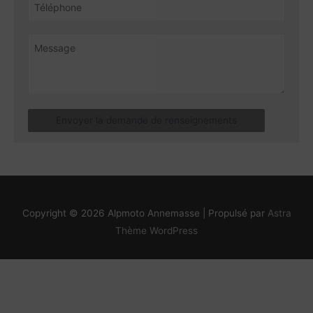
Envoyer la demande de renseignements
Copyright © 2026
Alpmoto Annemasse
| Propulsé par
Astra
Thème WordPress