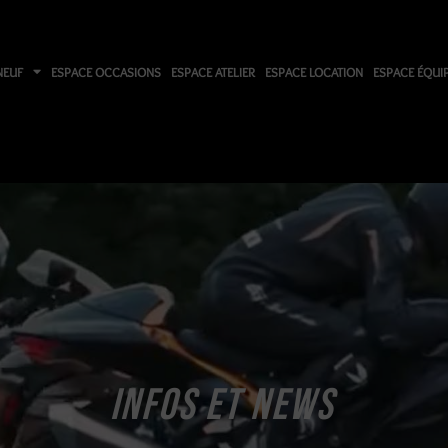
NEUF
ESPACE OCCASIONS
ESPACE ATELIER
ESPACE LOCATION
ESPACE ÉQUI
INFOS ET NEWS