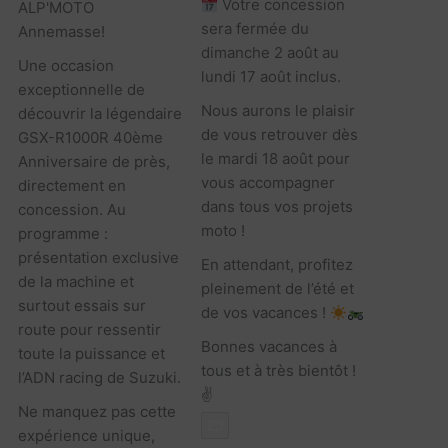
Votre concession
ALP'MOTO
sera fermée du
Annemasse!
dimanche 2 août au
Une occasion
lundi 17 août inclus.
exceptionnelle de
Nous aurons le plaisir
découvrir la légendaire
de vous retrouver dès
GSX-R1000R 40ème
le mardi 18 août pour
Anniversaire de près,
vous accompagner
directement en
dans tous vos projets
concession. Au
moto !
programme :
présentation exclusive
En attendant, profitez
de la machine et
pleinement de l’été et
surtout essais sur
de vos vacances !
route pour ressentir
Bonnes vacances à
toute la puissance et
tous et à très bientôt !
l’ADN racing de Suzuki.
✌️
Ne manquez pas cette
Photo
expérience unique,